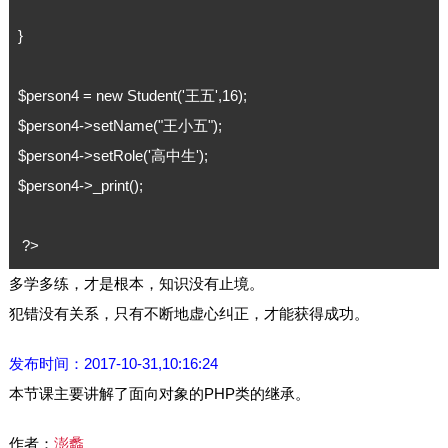
}

$person4 = new Student('王五',16);

$person4->setName("王小五");

$person4->setRole('高中生');

$person4->_print();

 ?>
多学多练，才是根本，知识没有止境。
犯错没有关系，只有不断地虚心纠正，才能获得成功。
发布时间：2017-10-31,10:16:24
本节课主要讲解了面向对象的PHP类的继承。
作者：
澎蠡