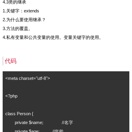
4.3类的继承
1.关键字：extends
2.为什么要使用继承？
3.方法的覆盖。
4.私有变量和公共变量的使用。变量关键字的使用。
代码
<meta charset="utf-8">

<?php 

class Person {

	private $name; 		//名字

	private $age;		//年龄
