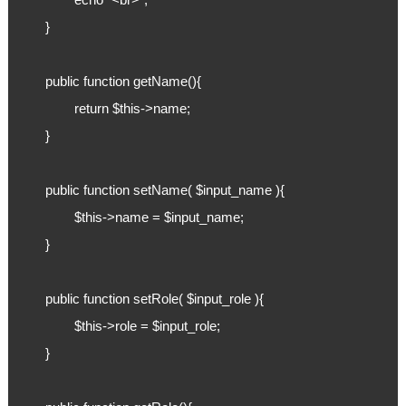
	}

	public function getName(){

		return $this->name;

	}

	public function setName( $input_name ){

		$this->name = $input_name;

	}

	public function setRole( $input_role ){

		$this->role = $input_role;

	}
