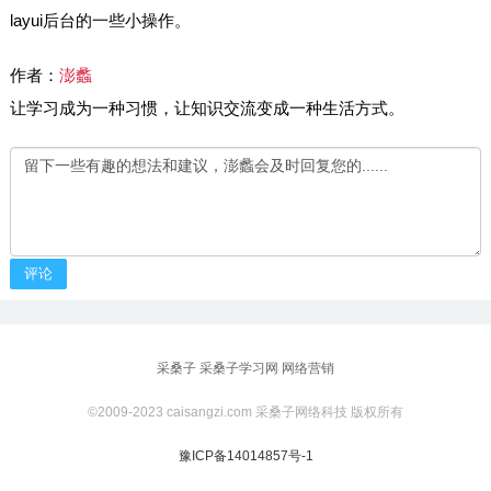
layui后台的一些小操作。
作者：
澎蠡
让学习成为一种习惯，让知识交流变成一种生活方式。
评论
采桑子
采桑子学习网
网络营销
©2009-2023 caisangzi.com 采桑子网络科技 版权所有
豫ICP备14014857号-1