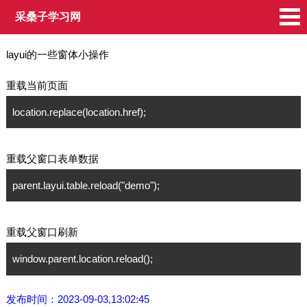
采桑子学习网
layui的一些窗体小操作
重载当前页面
location.replace(location.href);
重载父窗口表单数据
parent.layui.table.reload("demo");
重载父窗口刷新
window.parent.location.reload();
发布时间：2023-09-03,13:02:45