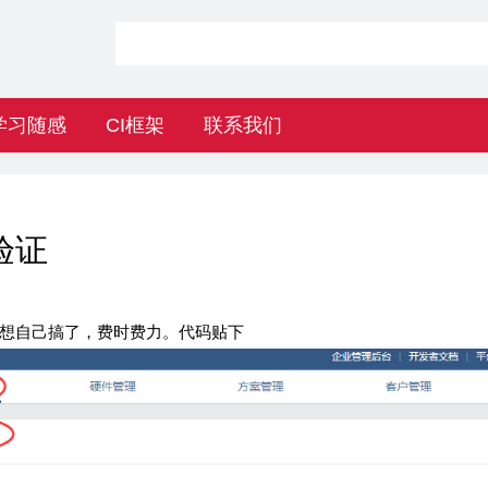
学习随感
CI框架
联系我们
验证
想自己搞了，费时费力。代码贴下