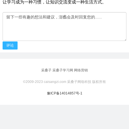
让学习成为一种习惯，让知识交流变成一种生活方式。
评论
采桑子
采桑子学习网
网络营销
©2009-2023 caisangzi.com 采桑子网络科技 版权所有
豫ICP备14014857号-1