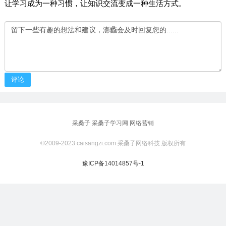
让学习成为一种习惯，让知识交流变成一种生活方式。
评论
采桑子
采桑子学习网
网络营销
©2009-2023 caisangzi.com 采桑子网络科技 版权所有
豫ICP备14014857号-1